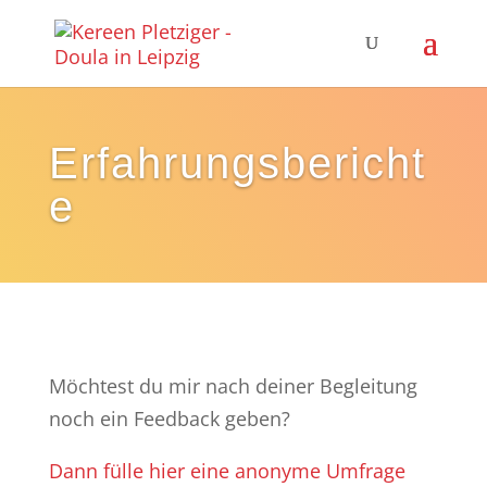
Erfahrungsbericht
e
Möchtest du mir nach deiner Begleitung
noch ein Feedback geben?
Dann fülle hier eine anonyme Umfrage