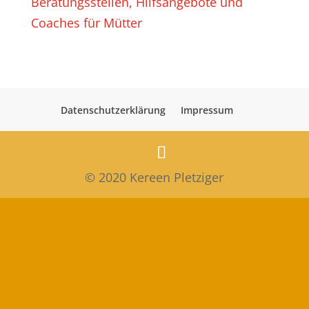
Beratungsstellen, Hilfsangebote und
Coaches für Mütter
Datenschutzerklärung
Impressum
© 2020 Kereen Pletziger